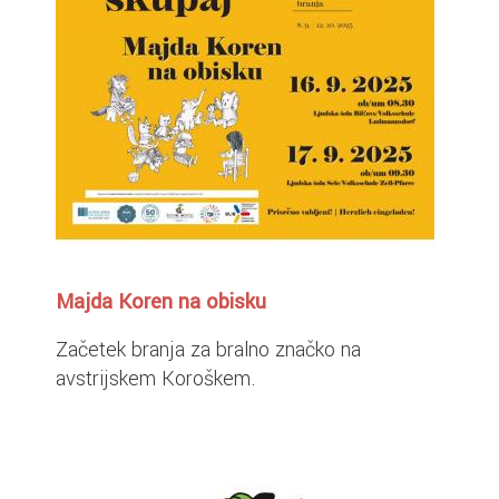
Majda Koren na obisku
Začetek branja za bralno značko na
avstrijskem Koroškem.