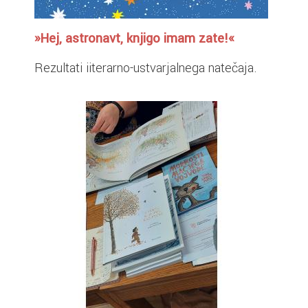
»Hej, astronavt, knjigo imam zate!«
Rezultati iiterarno-ustvarjalnega natečaja.