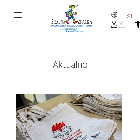
SL
Aktualno