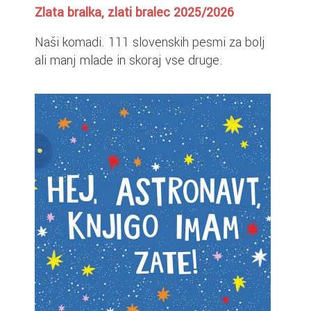
Zlata bralka, zlati bralec 2025/2026
Naši komadi. 111 slovenskih pesmi za bolj
ali manj mlade in skoraj vse druge.