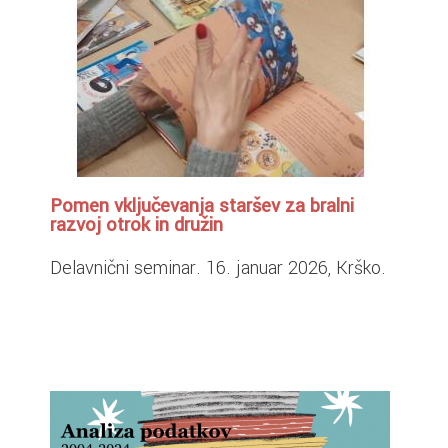
Pomen vključevanja staršev za bralni
razvoj otrok in družin
Delavnični seminar. 16. januar 2026, Krško.