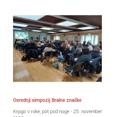
Osrednji simpozij Bralne značke
Knjigo v roke, pot pod noge - 25. november