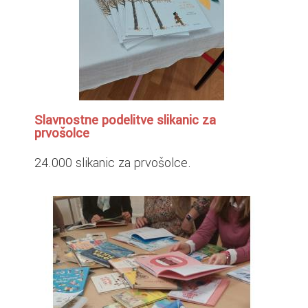
Slavnostne podelitve slikanic za
prvošolce
24.000 slikanic za prvošolce.