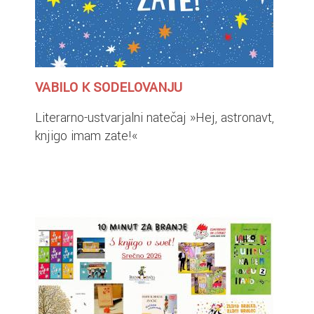
VABILO K SODELOVANJU
Literarno-ustvarjalni natečaj »Hej, astronavt,
knjigo imam zate!«