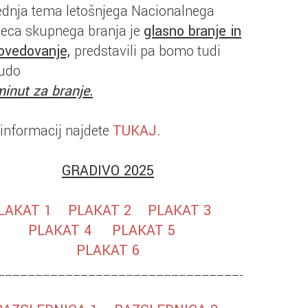
ednja tema letošnjega Nacionalnega
eca skupnega branja je
glasno branje in
povedovanje,
predstavili pa bomo tudi
udo
inut za branje.
informacij najdete
TUKAJ.
GRADIVO 2025
LAKAT 1
PLAKAT 2
PLAKAT 3
PLAKAT 4
PLAKAT 5
PLAKAT 6
_________________________________________