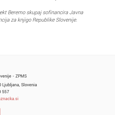
jekt Beremo skupaj sofinancira Javna
cija za knjigo Republike Slovenije.
ovenije - ZPMS
 Ljubljana, Slovenia
0 557
znacka.si