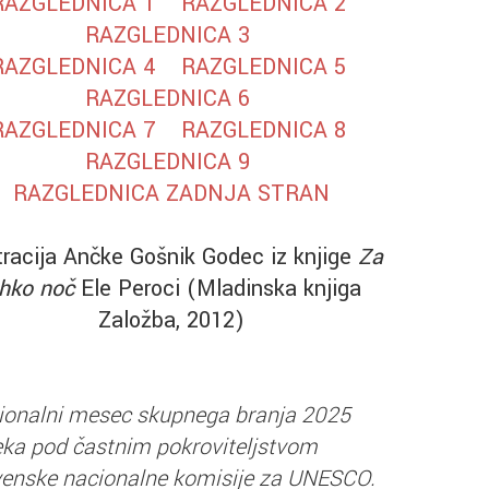
RAZGLEDNICA 1
RAZGLEDNICA 2
RAZGLEDNICA 3
RAZGLEDNICA 4
RAZGLEDNICA 5
RAZGLEDNICA 6
RAZGLEDNICA 7
RAZGLEDNICA 8
RAZGLEDNICA 9
RAZGLEDNICA ZADNJA STRAN
tracija Ančke Gošnik Godec iz knjige
Za
ahko noč
Ele Peroci (Mladinska knjiga
Založba, 2012)
ionalni mesec skupnega branja 2025
eka pod častnim pokroviteljstvom
venske nacionalne komisije za UNESCO.