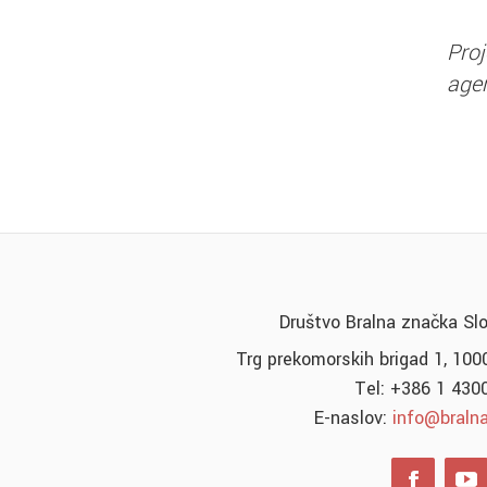
Pro
agen
Društvo Bralna značka Sl
Trg prekomorskih brigad 1, 1000
Tel: +386 1 430
E-naslov:
info@bralna