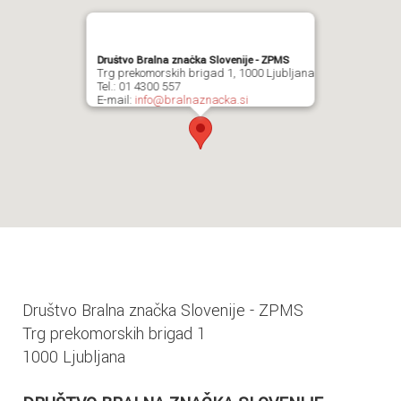
Društvo Bralna značka Slovenije - ZPMS
Trg prekomorskih brigad 1, 1000 Ljubljana
Tel.: 01 4300 557
E-mail:
info@bralnaznacka.si
Društvo Bralna značka Slovenije - ZPMS
Trg prekomorskih brigad 1
1000 Ljubljana