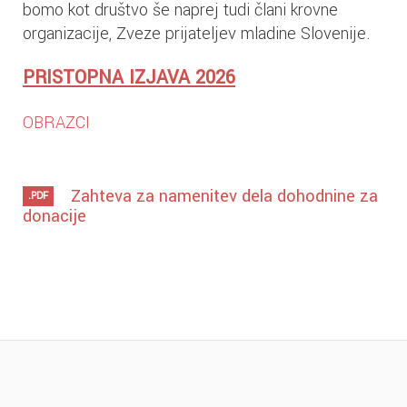
bomo kot društvo še naprej tudi člani krovne
organizacije, Zveze prijateljev mladine Slovenije.
PRISTOPNA IZJAVA 2026
OBRAZCI
Zahteva za namenitev dela dohodnine za
.PDF
donacije