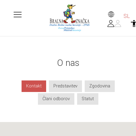
SL
O nas
Kontakt
Predstavitev
Zgodovina
Člani odborov
Statut