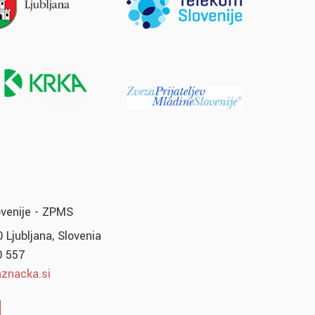
ovenije - ZPMS
 Ljubljana, Slovenia
0 557
znacka.si