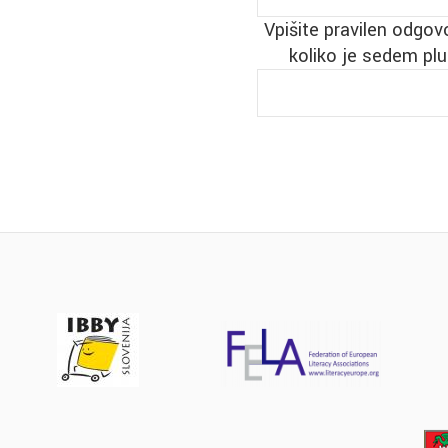
Vpišite pravilen odgov
koliko je sedem pl