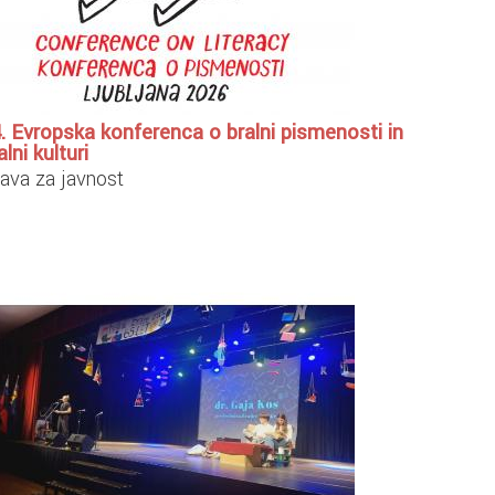
. Evropska konferenca o bralni pismenosti in
alni kulturi
java za javnost