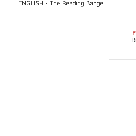
ENGLISH - The Reading Badge
P
B