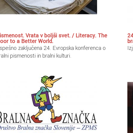
ismenost. Vrata v boljši svet. / Literacy. The
24
oor to a Better World.
br
spešno zaključena 24. Evropska konferenca o
Iz
ralni pismenosti in bralni kulturi.