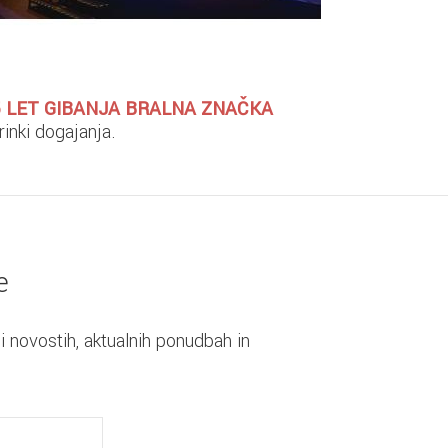
5 LET GIBANJA BRALNA ZNAČKA
rinki dogajanja.
e
i novostih, aktualnih ponudbah in
.