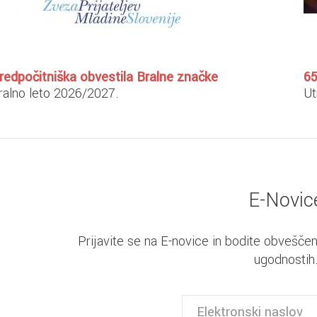
redpočitniška obvestila Bralne značke
6
ralno leto 2026/2027.
Ut
E-Novic
Prijavite se na E-novice in bodite obveščen
ugodnostih