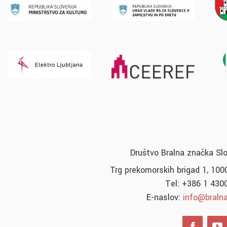
Društvo Bralna značka Sl
Trg prekomorskih brigad 1, 1000
Tel: +386 1 430
E-naslov:
info@bralna