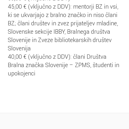
45,00 € (vključno z DDV): mentorji BZ in vsi,
ki se ukvarjajo z bralno značko in niso člani
BZ; člani društev in zvez prijateljev mladine,
Slovenske sekcije IBBY, Bralnega društva
Slovenije in Zveze bibliotekarskih društev
Slovenija
40,00 € (vključno z DDV): člani Društva
Bralna značka Slovenije – ZPMS, študenti in
upokojenci