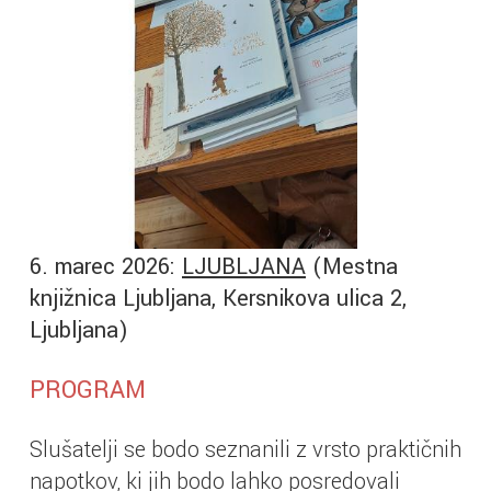
6. marec 2026:
LJUBLJANA
(Mestna
knjižnica Ljubljana, Kersnikova ulica 2,
Ljubljana)
PROGRAM
Slušatelji se bodo seznanili z vrsto praktičnih
napotkov, ki jih bodo lahko posredovali