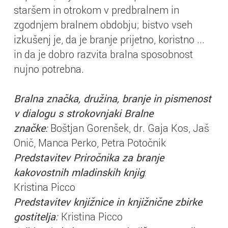
staršem in otrokom v predbralnem in
zgodnjem bralnem obdobju; bistvo vseh
izkušenj je, da je branje prijetno, koristno ...
in da je dobro razvita bralna sposobnost
nujno potrebna.
Bralna značka, družina, branje in pismenost
v dialogu s strokovnjaki Bralne
značke:
Boštjan Gorenšek, dr. Gaja Kos, Jaš
Onič, Manca Perko, Petra Potočnik
Predstavitev Priročnika za branje
kakovostnih mladinskih knjig
:
Kristina Picco
Predstavitev knjižnice in knjižnične zbirke
gostitelja:
Kristina Picco