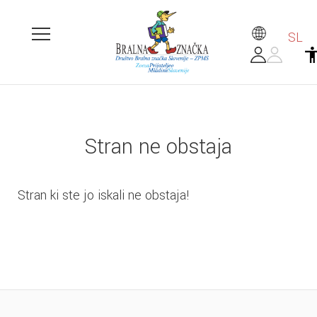
SL
Stran ne obstaja
Stran ki ste jo iskali ne obstaja!