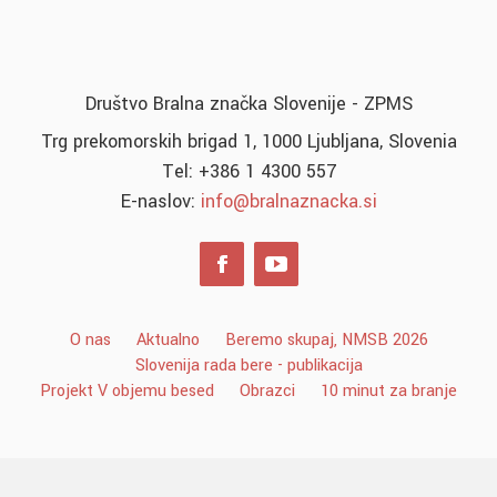
Društvo Bralna značka Slovenije - ZPMS
Trg prekomorskih brigad 1, 1000 Ljubljana, Slovenia
Tel: +386 1 4300 557
E-naslov:
info@bralnaznacka.si
O nas
Aktualno
Beremo skupaj, NMSB 2026
Slovenija rada bere - publikacija
Projekt V objemu besed
Obrazci
10 minut za branje