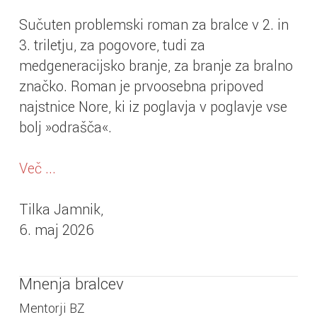
Sučuten problemski roman za bralce v 2. in
3. triletju, za pogovore, tudi za
medgeneracijsko branje, za branje za bralno
značko. Roman je prvoosebna pripoved
najstnice Nore, ki iz poglavja v poglavje vse
bolj »odrašča«.
Več ...
Tilka Jamnik,
6. maj 2026
Mnenja bralcev
Mentorji BZ