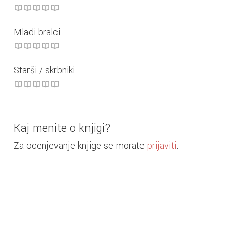
Mladi bralci
Starši / skrbniki
Kaj menite o knjigi?
Za ocenjevanje knjige se morate
prijaviti
.