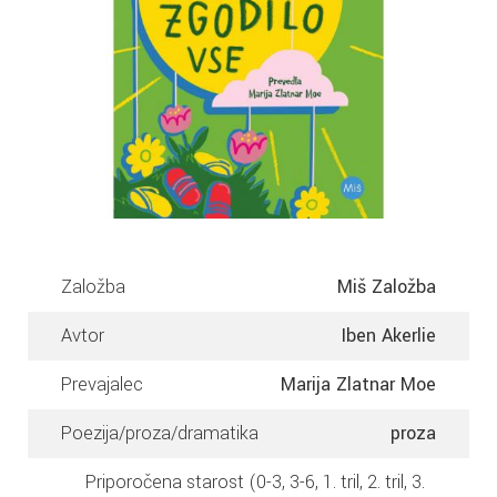
Založba
Miš Založba
Avtor
Iben Akerlie
Prevajalec
Marija Zlatnar Moe
Poezija/proza/dramatika
proza
Priporočena starost (0-3, 3-6, 1. tril, 2. tril, 3.