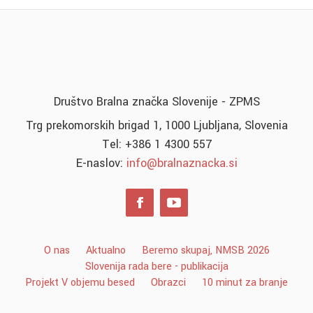
Društvo Bralna značka Slovenije - ZPMS
Trg prekomorskih brigad 1, 1000 Ljubljana, Slovenia
Tel: +386 1 4300 557
E-naslov:
info@bralnaznacka.si
O nas
Aktualno
Beremo skupaj, NMSB 2026
Slovenija rada bere - publikacija
Projekt V objemu besed
Obrazci
10 minut za branje