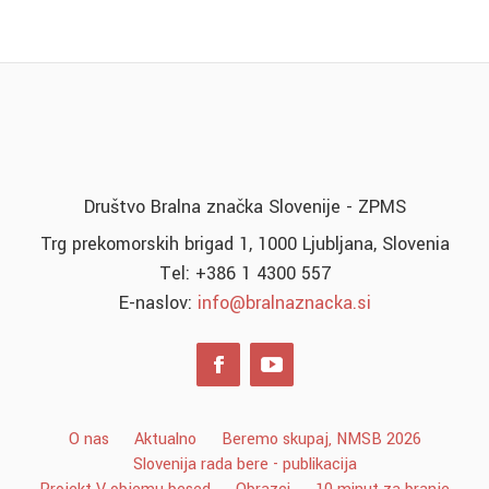
Društvo Bralna značka Slovenije - ZPMS
Trg prekomorskih brigad 1, 1000 Ljubljana, Slovenia
Tel: +386 1 4300 557
E-naslov:
info@bralnaznacka.si
O nas
Aktualno
Beremo skupaj, NMSB 2026
Slovenija rada bere - publikacija