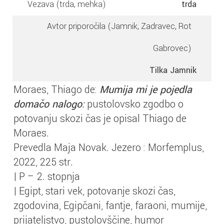
Vezava (trda, mehka)
trda
Avtor priporočila (Jamnik, Zadravec, Rot
Gabrovec)
Tilka Jamnik
Moraes, Thiago de:
Mumija mi je pojedla
domačo nalogo:
pustolovsko zgodbo o
potovanju skozi čas je opisal Thiago de
Moraes.
Prevedla Maja Novak. Jezero : Morfemplus,
2022, 225 str.
| P – 2. stopnja
| Egipt, stari vek, potovanje skozi čas,
zgodovina, Egipčani, fantje, faraoni, mumije,
prijateljstvo, pustolovščine, humor