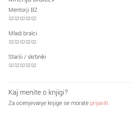
Mentorji BZ
Mladi bralci
Starši / skrbniki
Kaj menite o knjigi?
Za ocenjevanje knjige se morate
prijaviti
.