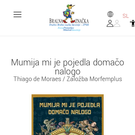
SL
Mumija mi je pojedla domačo
nalogo
Thiago de Moraes / Založba Morfemplus