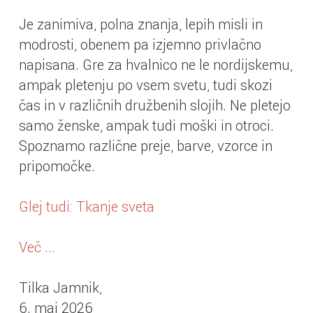
Je zanimiva, polna znanja, lepih misli in
modrosti, obenem pa izjemno privlačno
napisana. Gre za hvalnico ne le nordijskemu,
ampak pletenju po vsem svetu, tudi skozi
čas in v različnih družbenih slojih. Ne pletejo
samo ženske, ampak tudi moški in otroci.
Spoznamo različne preje, barve, vzorce in
pripomočke.
Glej tudi:
Tkanje sveta
Več ...
Tilka Jamnik,
6. maj 2026