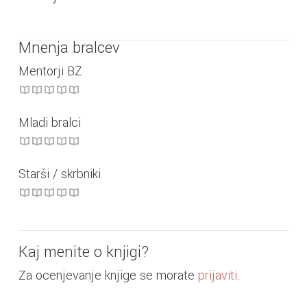
Mnenja bralcev
Mentorji BZ
Mladi bralci
Starši / skrbniki
Kaj menite o knjigi?
Za ocenjevanje knjige se morate
prijaviti
.