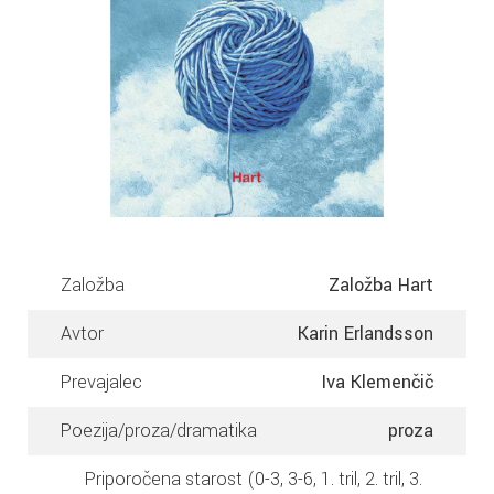
Založba
Založba Hart
Avtor
Karin Erlandsson
Prevajalec
Iva Klemenčič
Poezija/proza/dramatika
proza
Priporočena starost (0-3, 3-6, 1. tril, 2. tril, 3.