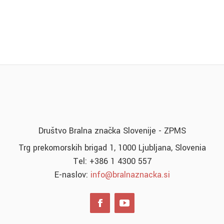
Društvo Bralna značka Slovenije - ZPMS
Trg prekomorskih brigad 1, 1000 Ljubljana, Slovenia
Tel: +386 1 4300 557
E-naslov:
info@bralnaznacka.si