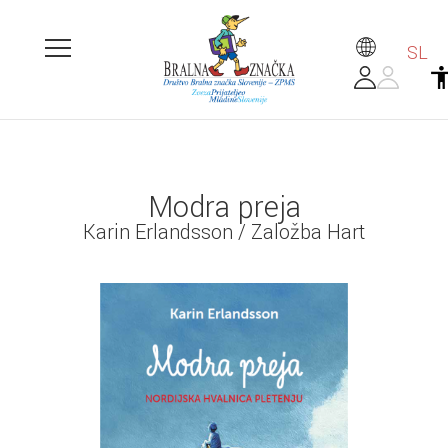
SL
Modra preja
Karin Erlandsson / Založba Hart