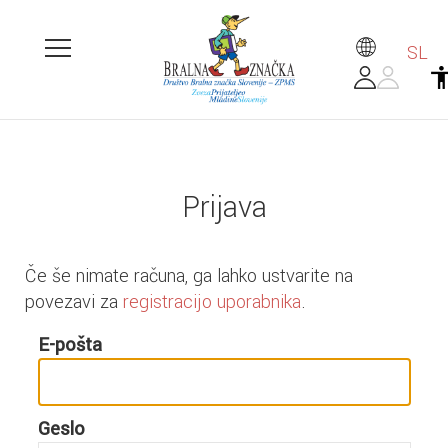
SL
Prijava
Če še nimate računa, ga lahko ustvarite na
povezavi za
registracijo uporabnika
.
E-pošta
Geslo